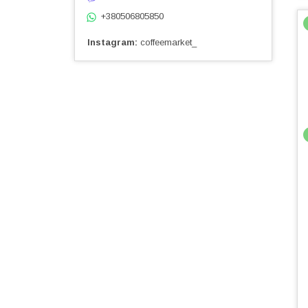
+380506805850
Instagram
coffeemarket_