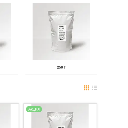
250 Г
Акция