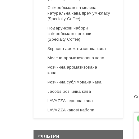
Свіжообсмажена мелена
натуральна кава преміум-класу
(Specialty Coffee)
Подарункові набори
свіжообсмаженої кави
(Specialty Coffee)
Зернова ароматизована кава
Мелена ароматизована кава
Розчинна ароматизована
кава
Розчинна сублімована кава
Jacobs розчинна кава
LAVAZZA зернова кава
LAVAZZA кавові набори
ФІЛЬТРИ