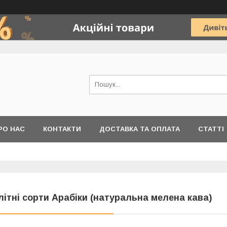
РО НАС
КОНТАКТИ
ДОСТАВКА ТА ОПЛАТА
СТАТТІ
літні сорти Арабіки (натуральна мелена кава)