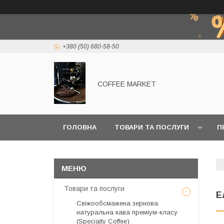
+380 (50) 680-58-50
COFFEE MARKET
ГОЛОВНА
ТОВАРИ ТА ПОСЛУГИ
П
Товари та послуги
Е
Свіжообсмажена зернова
натуральна кава преміум-класу
(Specialty Coffee)