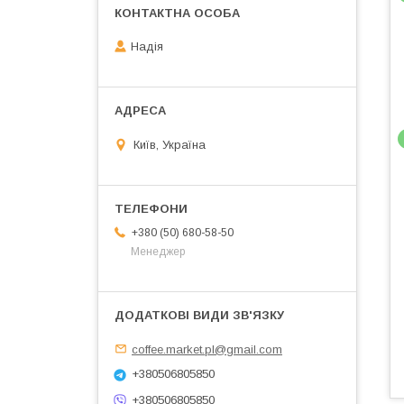
Надія
Київ, Україна
+380 (50) 680-58-50
Менеджер
coffee.market.pl@gmail.com
+380506805850
+380506805850