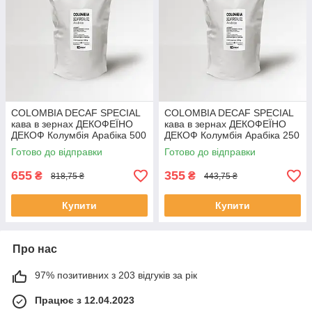
COLOMBIA DECAF SPECIAL
COLOMBIA DECAF SPECIAL
кава в зернах ДЕКОФЕЇНО
кава в зернах ДЕКОФЕЇНО
ДЕКОФ Колумбія Арабіка 500
ДЕКОФ Колумбія Арабіка 250
г Свіжообсмажена кава
г Свіжообсмажена кава
Готово до відправки
Готово до відправки
зернова
зернова
655
355
₴
₴
818,75 ₴
443,75 ₴
Купити
Купити
Про нас
97% позитивних з 203 відгуків за рік
Працює з 12.04.2023