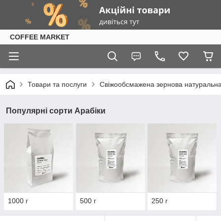
COFFEE MARKET
Товари та послуги
Свіжообсмажена зернова натуральна к
Популярні сорти Арабіки
1000 г
500 г
250 г