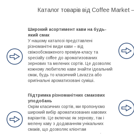
Каталог товарів від Coffee Market 
Широкий асортимент кави на будь-
який смак
У нашому каталозі представлені
різноманітні види кави – від
свіжообсмаженого преміум-класу та
specialty coffee до ароматизованих
зернових та мелених сортів. Це дозволяє
кожному любителю кави знайти ідеальний
смак, будь то класичний Lavazza або
оригінальні ароматизовані суміші.
Підтримка різноманітних смакових
уподобань
Окрім класичних сортів, ми пропонуємо
широкий вибір ароматизованих кавових
варіантів. Це включає як зернову, так і
мелену каву з додаванням унікальних
смаків, що дозволяє клієнтам