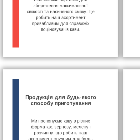
збереження максимальної
свіжості та насиченого смаку. Це
робить наш асортимент
привабливим для справжніх
поціновувачів кави.
Продукція для будь-якого
способу приготування
Ми пропонуємо каву в різних
форматах: зернову, мелену і
розчинну, що робить наш
асортимент зручним для будь-