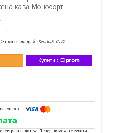
ена кава Моносорт
₴
Оптом і в роздріб
Код:
ELМ-8/500
Купити з
 електронні платежі. Тепер ви можете купити