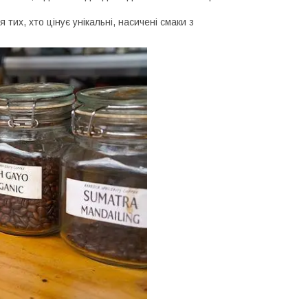
 тих, хто цінує унікальні, насичені смаки з