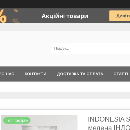
РО НАС
КОНТАКТИ
ДОСТАВКА ТА ОПЛАТА
СТАТТІ
INDONESIA 
Топ продаж
мелена ІНДО