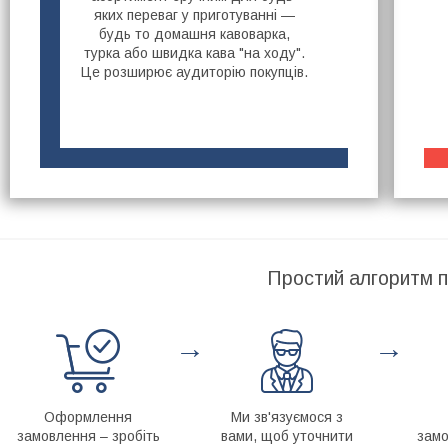
яких переваг у приготуванні —
будь то домашня кавоварка,
турка або швидка кава "на ходу".
Це розширює аудиторію покупців.
Простий алгоритм п
→
→
Оформлення
Ми зв'язуємося з
замовлення – зробіть
вами, щоб уточнити
замо