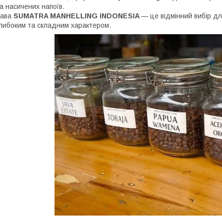
а насичених напоїв.
Кава
SUMATRA MANHELLING INDONESIA
— це відмінний вибір для
либоким та складним характером.