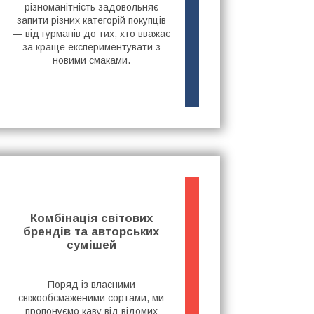
різноманітність задовольняє
запити різних категорій покупців
— від гурманів до тих, хто вважає
за краще експериментувати з
новими смаками.
Комбінація світових
брендів та авторських
сумішей
Поряд із власними
свіжообсмаженими сортами, ми
пропонуємо каву від відомих