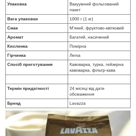
Упаковка
Вакуумний фольгований
пакет
Вага упаковки
1000 г (1 кг)
Смак
М’який, фруктово-квітковий
Аромат
Багатий, насичений
Кислинка
Помірна
Гірчинка
Легка
Спосіб приготування
Кавоварка, турка, гейзерна
кавоварка, фільтр-кава
Термін придатності
24 місяці від дати
обсмаження
Бренд
Lavazza