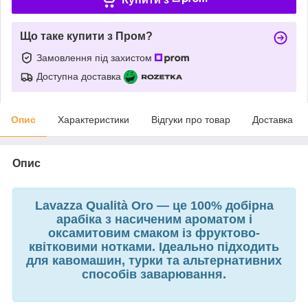
Що таке купити з Пром?
Замовлення під захистом
Доступна доставка
Опис
Характеристики
Відгуки про товар
Доставка
Опис
Lavazza Qualità Oro — це 100% добірна
арабіка з насиченим ароматом і
оксамитовим смаком із фруктово-
квітковими нотками. Ідеально підходить
для кавомашин, турки та альтернативних
способів заварювання.