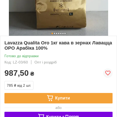
Lavazza Qualita Oro 1кг кава в зернах Лавацца
ОРО Арабіка 100%
Готово до відправки
Код: LZ-03/60
Опт і роздріб
987,50
₴
785 ₴
від 2 шт.
Купити
або
Купити з