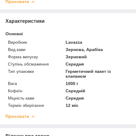
Приховати
Характеристики
Основні
Виробник
Lavazza
Вид кави
Зернова, Арабіка
Форма випуску
Зерновий
Ступінь обсмаження
Середня
Тип упаковки
Герметичний пакет із
клапаном
Вага
1000 г
Кофеїн
Середній
Міцність кави
Середня
Термін зберігання
12 міс
Приховати