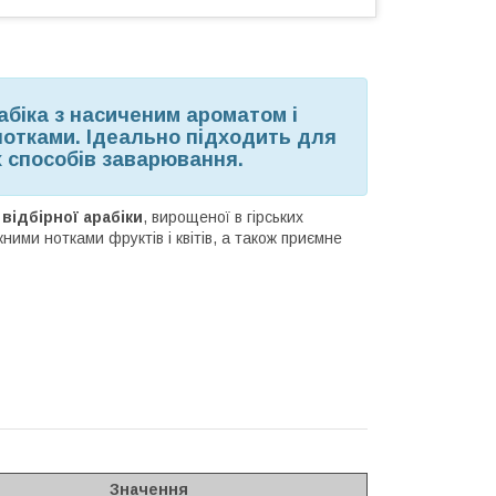
абіка з насиченим ароматом і
нотками. Ідеально підходить для
 способів заварювання.
відбірної арабіки
, вирощеної в гірських
ними нотками фруктів і квітів, а також приємне
Значення