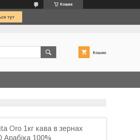
Кошик
Кошик
ta Oro 1кг кава в зернах
 Арабіка 100%