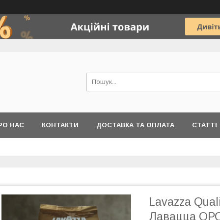
РО НАС
КОНТАКТИ
ДОСТАВКА ТА ОПЛАТА
СТАТТІ
Lavazza Quali
Лавацца ОРО