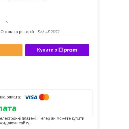
Оптом і в роздріб
Код:
LZ-03/52
Купити з
 електронні платежі. Тепер ви можете купити
окидаючи сайту.