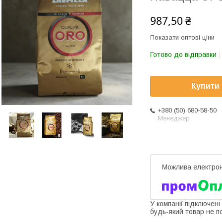
987,50 ₴
Показати оптові ціни
Готово до відправки
Купити
+380 (50) 680-58-50
Менеджер
У компанії підключені
будь-який товар не п