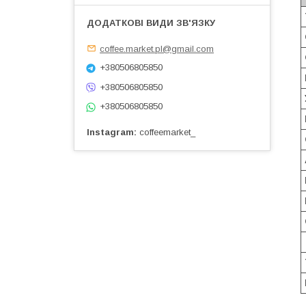
coffee.market.pl@gmail.com
+380506805850
+380506805850
+380506805850
Instagram
coffeemarket_