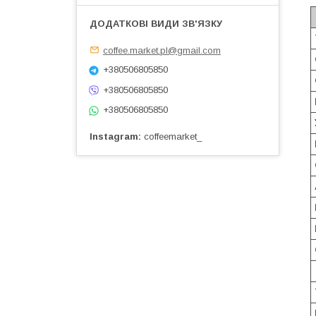
coffee.market.pl@gmail.com
+380506805850
+380506805850
+380506805850
Instagram
coffeemarket_