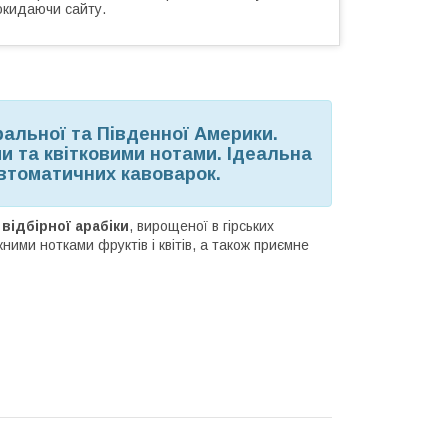
окидаючи сайту.
ральної та Південної Америки.
и та квітковими нотами. Ідеальна
автоматичних кавоварок.
відбірної арабіки
, вирощеної в гірських
ними нотками фруктів і квітів, а також приємне