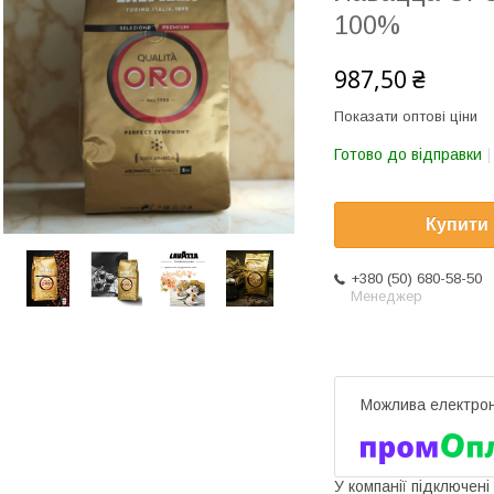
100%
987,50 ₴
Показати оптові ціни
Готово до відправки
Купити
+380 (50) 680-58-50
Менеджер
У компанії підключені