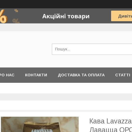
РО НАС
КОНТАКТИ
ДОСТАВКА ТА ОПЛАТА
СТАТТІ
Кава Lavazza
Лавацца ОРО 