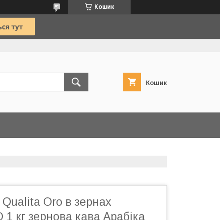
Кошик
Кошик
 Qualita Oro в зернах
1 кг зернова кава Арабіка