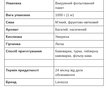
Упаковка
Вакуумний фольгований
пакет
Вага упаковки
1000 г (1 кг)
Смак
М’який, фруктово-квітковий
Аромат
Багатий, насичений
Кислинка
Умерена
Гірчинка
Легка
Спосіб приготування
Кавоварка, турка, гейзерна
кавоварка, фільтр-кава
Термін придатності
24 місяці від дати
обсмаження
Бренд
Lavazza