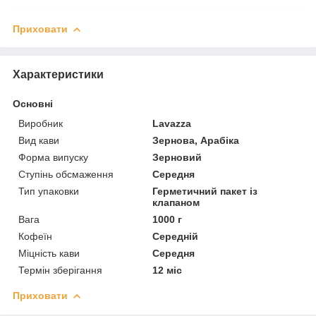
Приховати
Характеристики
Основні
Виробник
Lavazza
Вид кави
Зернова, Арабіка
Форма випуску
Зерновий
Ступінь обсмаження
Середня
Тип упаковки
Герметичний пакет із
клапаном
Вага
1000 г
Кофеїн
Середній
Міцність кави
Середня
Термін зберігання
12 міс
Приховати