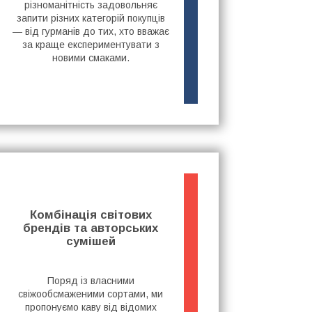
різноманітність задовольняє
запити різних категорій покупців
— від гурманів до тих, хто вважає
за краще експериментувати з
новими смаками.
Комбінація світових
брендів та авторських
сумішей
Поряд із власними
свіжообсмаженими сортами, ми
пропонуємо каву від відомих