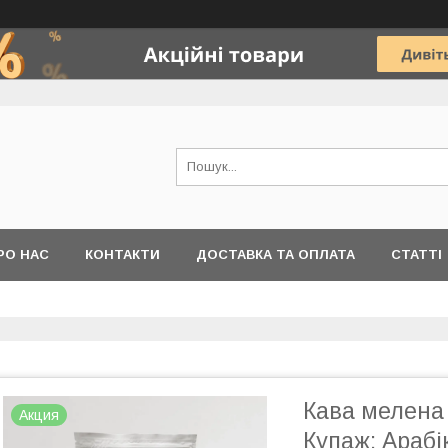
РО НАС
КОНТАКТИ
ДОСТАВКА ТА ОПЛАТА
СТАТТІ
Кава мелена
Акция
Купаж: Араб