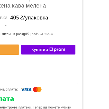
ена кава мелена
405 ₴/упаковка
овка
Оптом і в роздріб
Код:
БМ-05/500
Купити з
 електронні платежі. Тепер ви можете купити