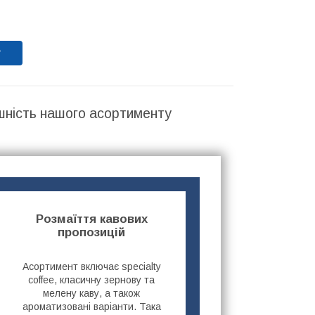
т
шність нашого асортименту
Розмаїття кавових
пропозицій
Асортимент включає specialty
coffee, класичну зернову та
мелену каву, а також
ароматизовані варіанти. Така