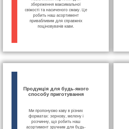
збереження максимальної
свіжості та насиченого смаку. Це
робить наш асортимент
привабливим для справжніх
поціновувачів кави.
Продукція для будь-якого
способу приготування
Ми пропонуємо каву в різних
форматах: зернову, мелену і
розчинну, що робить наш
асортимент зручним для будь-