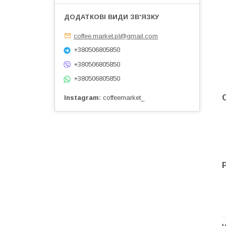
coffee.market.pl@gmail.com
+380506805850
+380506805850
+380506805850
Instagram
coffeemarket_