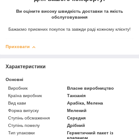
Ви оціните високу швидкість доставки та якість
обслуговування
Бажаємо приємних покупок та завжди раді кожному клієнту!
Приховати
Характеристики
Основні
Виробник
Власне виробництво
Країна виробник
Танзанія
Вид кави
Арабіка, Мелена
Форма випуску
Мелений
Ступінь обсмаження
Середня
Ступінь помелу
Дрібний
Тип упаковки
Герметичний пакет із
клапаном