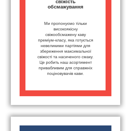
свіжість
обсмажування
Ми пропонуємо тільки
високоякісну
свіжообсмажену каву
преміум-класу, яка готується
невеликими партіями для
збереження максимальної
свіжості та насиченого смаку.
Це робить наш асортимент
привабливим для справжніх
поціновувачів кави.