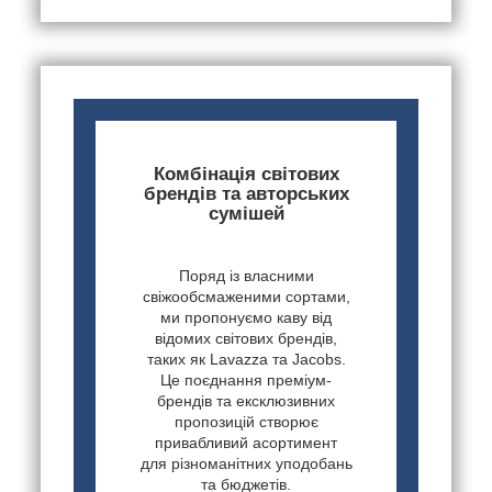
Комбінація світових
брендів та авторських
сумішей
Поряд із власними
свіжообсмаженими сортами,
ми пропонуємо каву від
відомих світових брендів,
таких як Lavazza та Jacobs.
Це поєднання преміум-
брендів та ексклюзивних
пропозицій створює
привабливий асортимент
для різноманітних уподобань
та бюджетів.