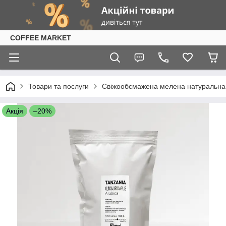
COFFEE MARKET
Товари та послуги
Свіжообсмажена мелена натуральна к
Акція
–20%