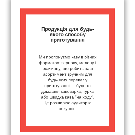
Продукція для будь-
якого способу
приготування
Ми пропонуємо каву в різних
форматах: зернову, мелену і
розчинну, що робить наш
асортимент зручним для
будь-яких переваг у
приготуванні — будь то
домашня кавоварка, турка
або швидка кава "на ходу".
Це розширює аудиторію
покупців.