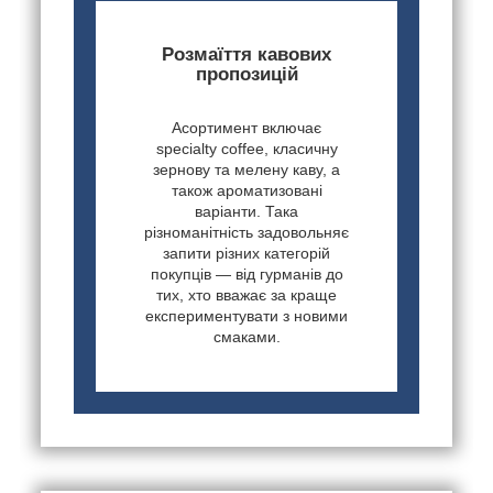
Розмаїття кавових
пропозицій
Асортимент включає
specialty coffee, класичну
зернову та мелену каву, а
також ароматизовані
варіанти. Така
різноманітність задовольняє
запити різних категорій
покупців — від гурманів до
тих, хто вважає за краще
експериментувати з новими
смаками.