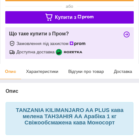
або
Купити з
Що таке купити з Пром?
Замовлення під захистом
Доступна доставка
Опис
Характеристики
Відгуки про товар
Доставка
Опис
TANZANIA KILIMANJARO AA PLUS кава
мелена ТАНЗАНІЯ АА Арабіка 1 кг
Свіжообсмажена кава Моносорт