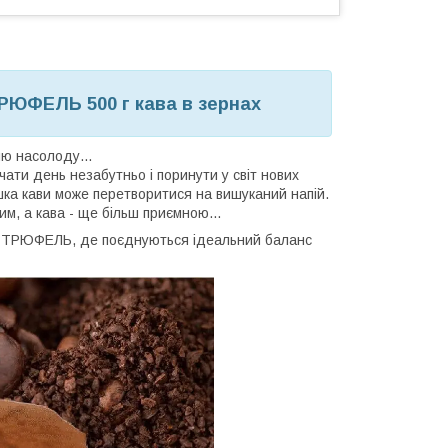
РЮФЕЛЬ 500 г кава в зернах
ю насолоду...
чати день незабутньо і поринути у світ нових
ка кави може перетворитися на вишуканий напій.
м, а кава - ще більш приємною...
ком ТРЮФЕЛЬ, де поєднуються ідеальний баланс