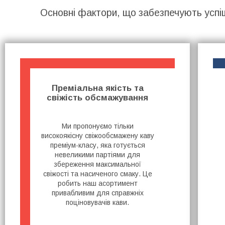
Основні фактори, що забезпечують успі
Преміальна якість та
свіжість обсмажування
Ми пропонуємо тільки
високоякісну свіжообсмажену каву
преміум-класу, яка готується
невеликими партіями для
збереження максимальної
свіжості та насиченого смаку. Це
робить наш асортимент
привабливим для справжніх
поціновувачів кави.