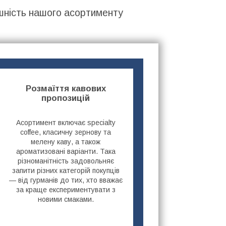
шність нашого асортименту
Розмаїття кавових
пропозицій
Асортимент включає specialty
coffee, класичну зернову та
мелену каву, а також
ароматизовані варіанти. Така
різноманітність задовольняє
запити різних категорій покупців
— від гурманів до тих, хто вважає
за краще експериментувати з
новими смаками.