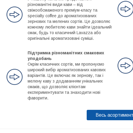
різноманітні види кави – від
свіжообсмаженого преміум-класу та
specialty coffee до ароматизованих
зернових та мелених сортів. Це дозволяє
кожному любителю кави знайти ідеальний
смак, будь то класичний Lavazza або
оригінальні ароматизовані суміші.
Підтримка різноманітних смакових
уподобань
Окрім класичних сортів, ми пропонуємо
широкий вибір ароматизованих кавових
варіантів. Це включає як зернову, так і
мелену каву з додаванням унікальних
смаків, що дозволяє клієнтам
експериментувати та знаходити нові
фаворити.
Весь асортимен