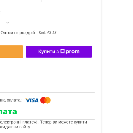
₴
Оптом і в роздріб
Код:
АЗ-13
Купити з
 електронні платежі. Тепер ви можете купити
окидаючи сайту.