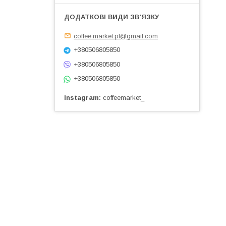
coffee.market.pl@gmail.com
+380506805850
+380506805850
+380506805850
Instagram
coffeemarket_