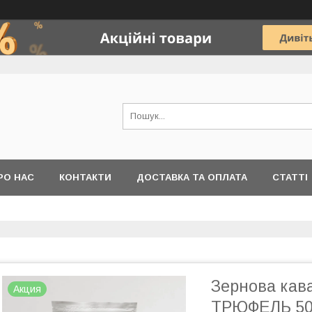
РО НАС
КОНТАКТИ
ДОСТАВКА ТА ОПЛАТА
СТАТТІ
Зернова кав
Акция
ТРЮФЕЛЬ 500