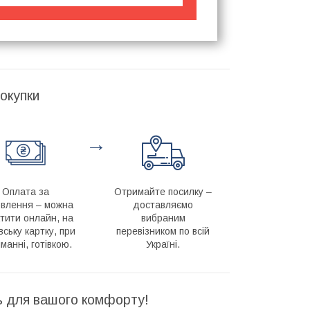
окупки
→
Оплата за
Отримайте посилку –
влення – можна
доставляємо
тити онлайн, на
вибраним
вську картку, при
перевізником по всій
манні, готівкою.
Україні.
ть для вашого комфорту!