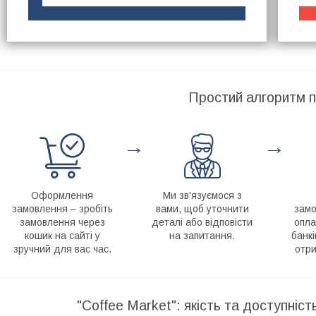
Простий алгоритм п
→
→
Оформлення
Ми зв'язуємося з
замовлення – зробіть
вами, щоб уточнити
замо
замовлення через
деталі або відповісти
опла
кошик на сайті у
на запитання.
банкі
зручний для вас час.
отри
"Coffee Market": якість та доступніс