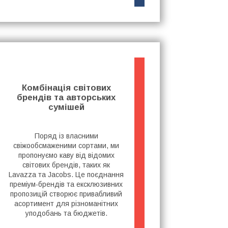
Комбінація світових
брендів та авторських
сумішей
Поряд із власними
свіжообсмаженими сортами, ми
пропонуємо каву від відомих
світових брендів, таких як
Lavazza та Jacobs. Це поєднання
преміум-брендів та ексклюзивних
пропозицій створює привабливий
асортимент для різноманітних
уподобань та бюджетів.