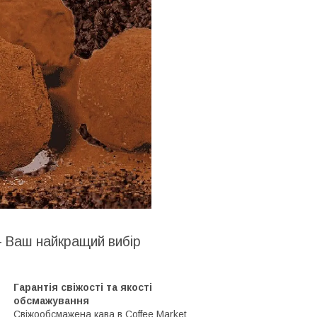
– Ваш найкращий вибір
Гарантія свіжості та якості
обсмажування
Свіжообсмажена кава в Coffee Market