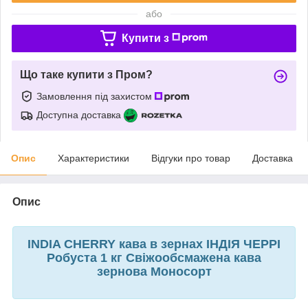
або
Купити з
Що таке купити з Пром?
Замовлення під захистом
Доступна доставка
Опис
Характеристики
Відгуки про товар
Доставка
Опис
INDIA CHERRY кава в зернах ІНДІЯ ЧЕРРІ
Робуста 1 кг Свіжообсмажена кава
зернова Моносорт