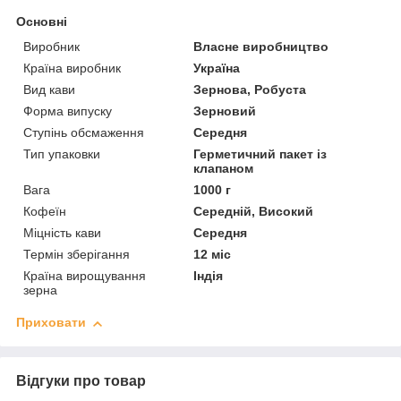
Основні
Виробник
Власне виробництво
Країна виробник
Україна
Вид кави
Зернова, Робуста
Форма випуску
Зерновий
Ступінь обсмаження
Середня
Тип упаковки
Герметичний пакет із
клапаном
Вага
1000 г
Кофеїн
Середній, Високий
Міцність кави
Середня
Термін зберігання
12 міс
Країна вирощування
Індія
зерна
Приховати
Відгуки про товар