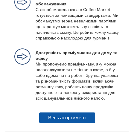
обсмажування
Свіжообсмажена кава в Coffee Market
готується за найвищими стандартами. Ми
обсмажуємо зерна невеликими партіями,
що гарантує максимальну свіжість та
насиченість смаку. Це робить кожну чашку
справжньою насолодою для гурманів.
Доступність преміум-кави для дому та
офісу
Ми пропонуємо преміум-каву, яку можна
насолоджуватися не тільки в кафе, а й у
себе вдома чи на роботі. Зручна упаковка
та різноманітність форматів, включаючи
розчинну каву, роблять нашу продукцію
доступною та легкою у використанні для
всіх шанувальників якісного напою.
Весь асортимент