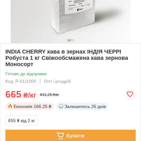
INDIA CHERRY кава в зернах ІНДІЯ ЧЕРРІ
Робуста 1 кг Свіжообсмажена кава зернова
Моносорт
Готово до відправки
Код: Р-01/1000
Опт і роздріб
665
₴/кг
831,25 ₴/кг
Економія
166.25 ₴
Залишилось
26 днів
655 ₴
від 2 кг
Купити