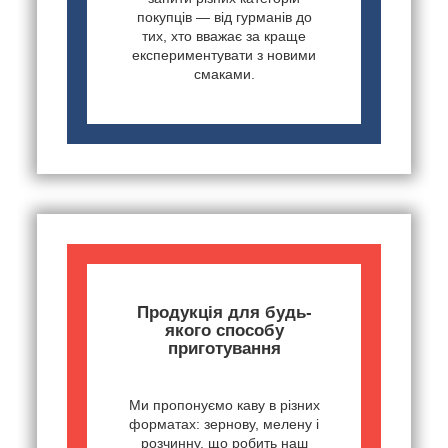
покупців — від гурманів до
тих, хто вважає за краще
експериментувати з новими
смаками.
Продукція для будь-
якого способу
приготування
Ми пропонуємо каву в різних
форматах: зернову, мелену і
розчинну, що робить наш