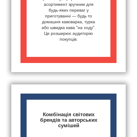
асортимент зручним для
будь-яких переваг у
приготуванні — будь то
домашня кавоварка, турка
або швидка кава "на ходу".
Це розширює аудиторію
покупців.
Комбінація світових
брендів та авторських
сумішей