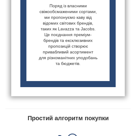
Поряд із власними
свіжообсмаженими сортами,
ми пропонуємо каву від
відомих світових брендів,
таких як Lavazza та Jacobs.
Це поєднання преміум-
брендів та ексклюзивних
пропозицій створює
привабливий асортимент
для різноманітних уподобань
та бюджетів.
Простий алгоритм покупки