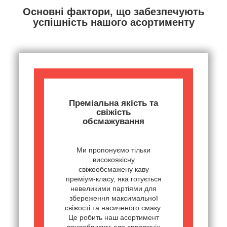
Основні фактори, що забезпечують
успішність нашого асортименту
Преміальна якість та
свіжість
обсмажування
Ми пропонуємо тільки
високоякісну
свіжообсмажену каву
преміум-класу, яка готується
невеликими партіями для
збереження максимальної
свіжості та насиченого смаку.
Це робить наш асортимент