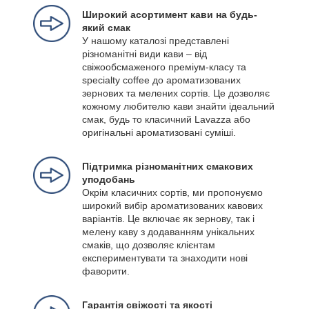
Широкий асортимент кави на будь-
який смак
У нашому каталозі представлені
різноманітні види кави – від
свіжообсмаженого преміум-класу та
specialty coffee до ароматизованих
зернових та мелених сортів. Це дозволяє
кожному любителю кави знайти ідеальний
смак, будь то класичний Lavazza або
оригінальні ароматизовані суміші.
Підтримка різноманітних смакових
уподобань
Окрім класичних сортів, ми пропонуємо
широкий вибір ароматизованих кавових
варіантів. Це включає як зернову, так і
мелену каву з додаванням унікальних
смаків, що дозволяє клієнтам
експериментувати та знаходити нові
фаворити.
Гарантія свіжості та якості