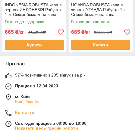
INDONESIA ROBUSTA кава в
UGANDA ROBUSTA кава в
зернах ИНДОНЕЗІЯ Робуста
зернах УГАНДА Робуста 1 кг
1 кг Свіжообсмажена кава
Свіжообсмажена кава
Моносорт
Моносорт
Готово до відправки
Готово до відправки
665
665
₴/кг
₴/кг
831,25 ₴/кг
831,25 ₴/кг
Купити
Купити
Про нас
97% позитивних з 205 відгуків за рік
Працює з 12.04.2023
м. Київ
Київ, Україна
Контакти
Сьогодні працює з 09:00 до 19:00
Показати весь графік роботи