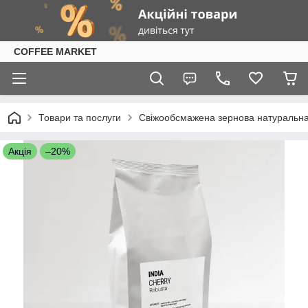
COFFEE MARKET
Товари та послуги
Свіжообсмажена зернова натуральна к
Акція
–20%