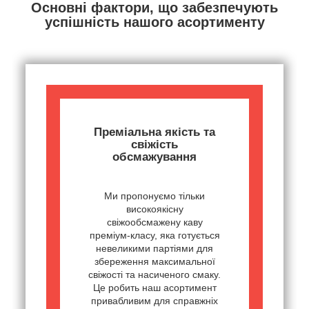
Основні фактори, що забезпечують
успішність нашого асортименту
Преміальна якість та
свіжість
обсмажування
Ми пропонуємо тільки
високоякісну
свіжообсмажену каву
преміум-класу, яка готується
невеликими партіями для
збереження максимальної
свіжості та насиченого смаку.
Це робить наш асортимент
привабливим для справжніх