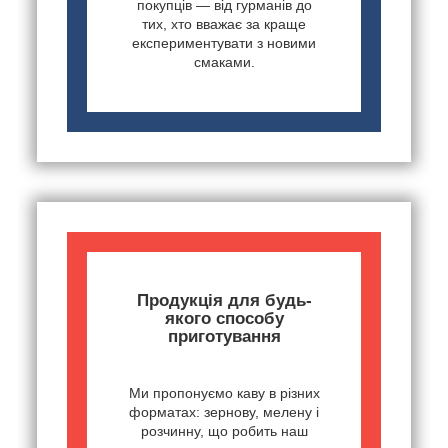
покупців — від гурманів до
тих, хто вважає за краще
експериментувати з новими
смаками.
Продукція для будь-
якого способу
приготування
Ми пропонуємо каву в різних
форматах: зернову, мелену і
розчинну, що робить наш