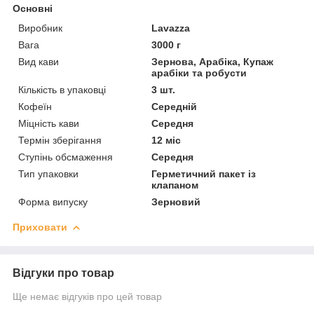
Основні
Виробник
Lavazza
Вага
3000 г
Вид кави
Зернова, Арабіка, Купаж
арабіки та робусти
Кількість в упаковці
3 шт.
Кофеїн
Середній
Міцність кави
Середня
Термін зберігання
12 міс
Ступінь обсмаження
Середня
Тип упаковки
Герметичний пакет із
клапаном
Форма випуску
Зерновий
Приховати
Відгуки про товар
Ще немає відгуків про цей товар