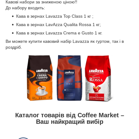
Кавові набори за зниженою ціною!!
До набору входить:
Кава в зернах Lavazza Top Class 1 кг ;
Кава в зернах LavAzza Qualita Rossa 1 кг;
Кава в зернах Lavazza Crema e Gusto 1 кг.
Ви можете купити кавовий набір Lavazza як гуртом, так і в
роздріб.
Каталог товарів від Coffee Market –
Ваш найкращий вибір