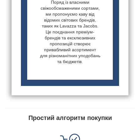
Поряд із власними
свіжообсмаженими сортами,
ми пропонуємо каву від
відомих світових брендів,
таких як Lavazza та Jacobs.
Це поєднання преміум-
брендів та ексклюзивних
пропозицій створює
привабливий асортимент
для різноманітних уподобань
та бюджетів.
Простий алгоритм покупки