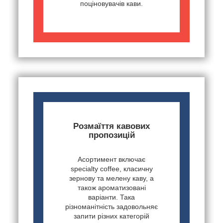
поціновувачів кави.
Розмаїття кавових
пропозицій
Асортимент включає
specialty coffee, класичну
зернову та мелену каву, а
також ароматизовані
варіанти. Така
різноманітність задовольняє
запити різних категорій