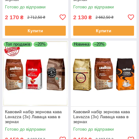
Готово до відправки
Готово до відправки
2 170
2 130
₴
₴
2 712,50 ₴
2 662,50 ₴
Купити
Купити
Топ продажів
–20%
Новинка
–20%
Кавовий набір зернова кава
Кавовий набір зернова кава
Lavazza (3х) Лаваца кава в
Lavazza (3х) Лаваца кава в
зернах
зернах
Готово до відправки
Готово до відправки