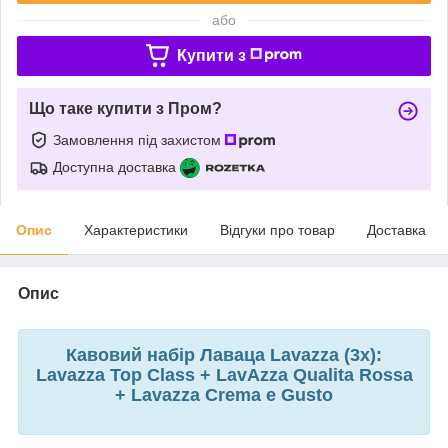
або
Купити з
Що таке купити з Пром?
Замовлення під захистом
Доступна доставка
Опис
Характеристики
Відгуки про товар
Доставка
Опис
Кавовий набір Лаваца Lavazza (3х):
Lavazza Top Class + LavAzza Qualita Rossa
+ Lavazza Crema e Gusto