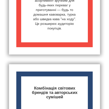
асортимент зручним для
будь-яких переваг у
приготуванні — будь то
домашня кавоварка, турка
або швидка кава "на ходу".
Це розширює аудиторію
покупців.
Комбінація світових
брендів та авторських
сумішей