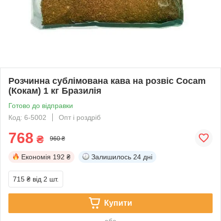
Розчинна сублімована кава на розвіс Cocam
(Кокам) 1 кг Бразилія
Готово до відправки
Код: 6-5002
Опт і роздріб
768
₴
960 ₴
Економія
192 ₴
Залишилось
24 дні
715 ₴
від 2 шт.
Купити
або