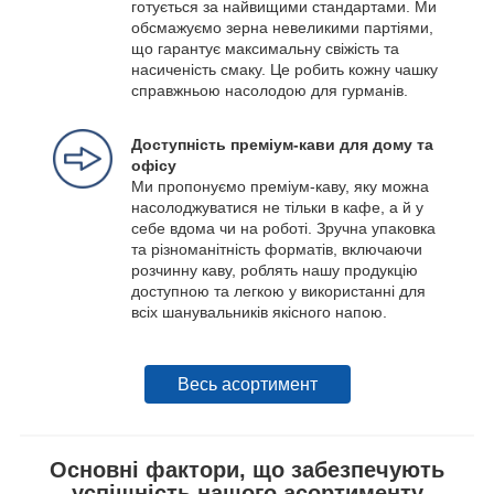
готується за найвищими стандартами. Ми
обсмажуємо зерна невеликими партіями,
що гарантує максимальну свіжість та
насиченість смаку. Це робить кожну чашку
справжньою насолодою для гурманів.
Доступність преміум-кави для дому та
офісу
Ми пропонуємо преміум-каву, яку можна
насолоджуватися не тільки в кафе, а й у
себе вдома чи на роботі. Зручна упаковка
та різноманітність форматів, включаючи
розчинну каву, роблять нашу продукцію
доступною та легкою у використанні для
всіх шанувальників якісного напою.
Весь асортимент
Основні фактори, що забезпечують
успішність нашого асортименту