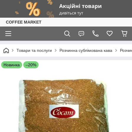
COFFEE MARKET
Товари та послуги
Розчинна сублімована кава
Розчи
Новинка
–20%