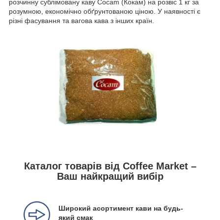
розчинну сублімовану каву Cocam (Кокам) на розвіс 1 кг за
розумною, економічно обґрунтованою ціною. У наявності є
різні фасування та вагова кава з інших країн.
Каталог товарів від Coffee Market –
Ваш найкращий вибір
Широкий асортимент кави на будь-
який смак