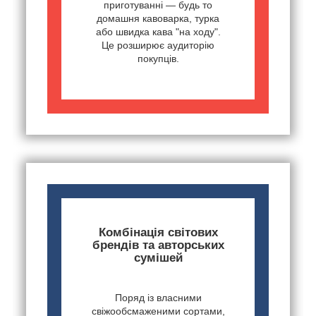
приготуванні — будь то
домашня кавоварка, турка
або швидка кава "на ходу".
Це розширює аудиторію
покупців.
Комбінація світових
брендів та авторських
сумішей
Поряд із власними
свіжообсмаженими сортами,