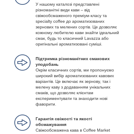
У нашому каталозі представлені
різноманітні види кави – від
свіжообсмаженого преміум-класу та
specialty coffee до ароматизованих
зернових та мелених сортів. Це дозволяє
кожному любителю кави знайти ідеальний
смак, будь то класичний Lavazza або
оригінальні ароматизовані суміші.
Підтримка різноманітних смакових
уподобань
Окрім класичних сортів, ми пропонуємо
широкий вибір ароматизованих кавових
варіантів. Це включає як зернову, так і
мелену каву з додаванням унікальних
смаків, що дозволяє клієнтам
експериментувати та знаходити нові
фаворити.
Гарантія свіжості та якості
обсмажування
Свіжообсмажена кава в Coffee Market