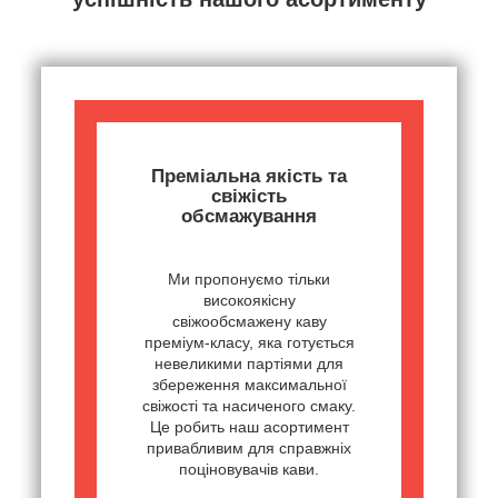
Преміальна якість та
свіжість
обсмажування
Ми пропонуємо тільки
високоякісну
свіжообсмажену каву
преміум-класу, яка готується
невеликими партіями для
збереження максимальної
свіжості та насиченого смаку.
Це робить наш асортимент
привабливим для справжніх
поціновувачів кави.