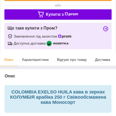
або
Купити з
Що таке купити з Пром?
Замовлення під захистом
Доступна доставка
Опис
Характеристики
Відгуки про товар
Доставка
Опис
COLOMBIA EXELSO HUILA кава в зернах
КОЛУМБІЯ арабІка 250 г Свіжообсмажена
кава Моносорт