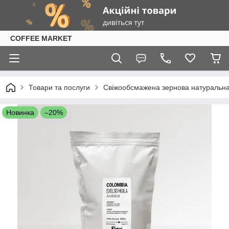
COFFEE MARKET
Товари та послуги
Свіжообсмажена зернова натуральна к
Новинка
–20%