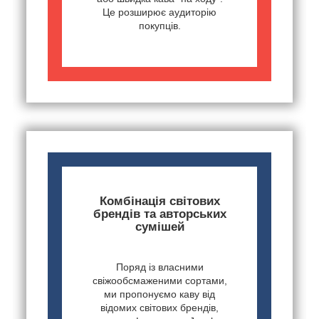
Це розширює аудиторію
покупців.
Комбінація світових
брендів та авторських
сумішей
Поряд із власними
свіжообсмаженими сортами,
ми пропонуємо каву від
відомих світових брендів,