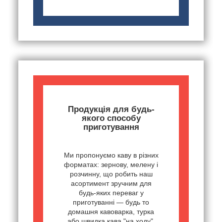
Продукція для будь-
якого способу
приготування
Ми пропонуємо каву в різних
форматах: зернову, мелену і
розчинну, що робить наш
асортимент зручним для
будь-яких переваг у
приготуванні — будь то
домашня кавоварка, турка
або швидка кава "на ходу".