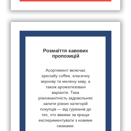
Розмаїття кавових
пропозицій
Асортимент включає
specialty coffee, класичну
зернову та мелену каву, а
також ароматизовані
варіанти. Така
різноманітність задовольняє
запити різних категорій
покупців — від гурманів до
тих, хто вважає за краще
експериментувати з новими
смаками.