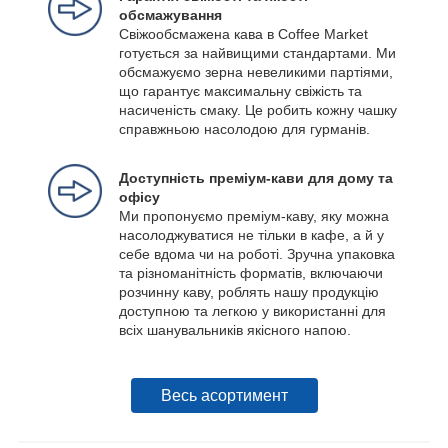
обсмажування
Свіжообсмажена кава в Coffee Market
готується за найвищими стандартами. Ми
обсмажуємо зерна невеликими партіями,
що гарантує максимальну свіжість та
насиченість смаку. Це робить кожну чашку
справжньою насолодою для гурманів.
Доступність преміум-кави для дому та
офісу
Ми пропонуємо преміум-каву, яку можна
насолоджуватися не тільки в кафе, а й у
себе вдома чи на роботі. Зручна упаковка
та різноманітність форматів, включаючи
розчинну каву, роблять нашу продукцію
доступною та легкою у використанні для
всіх шанувальників якісного напою.
Весь асортимент