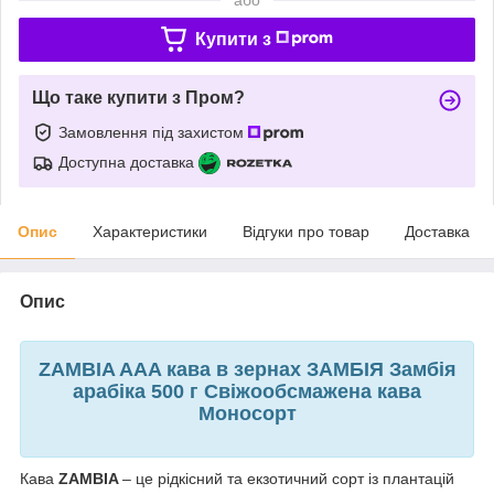
Купити з
Що таке купити з Пром?
Замовлення під захистом
Доступна доставка
Опис
Характеристики
Відгуки про товар
Доставка
Опис
ZAMBIA AAA кава в зернах ЗАМБІЯ Замбія
арабіка 500 г Свіжообсмажена кава
Моносорт
Кава
ZAMBIA
– це рідкісний та екзотичний сорт із плантацій