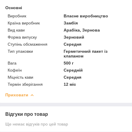
Основні
Виробник
Власне виробництво
Країна виробник
Замбія
Вид кави
Арабіка, Зернова
Форма випуску
Зерновий
Ступінь обсмаження
Середня
Тип упаковки
Герметичний пакет із
клапаном
Вага
500 г
Кофеїн
Середній
Міцність кави
Середня
Термін зберігання
12 міс
Приховати
Відгуки про товар
Ще немає відгуків про цей товар