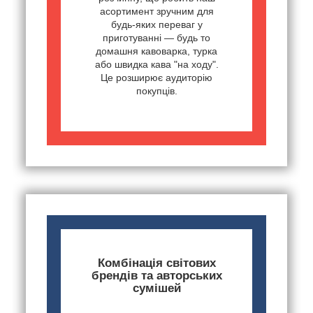
асортимент зручним для
будь-яких переваг у
приготуванні — будь то
домашня кавоварка, турка
або швидка кава "на ходу".
Це розширює аудиторію
покупців.
Комбінація світових
брендів та авторських
сумішей