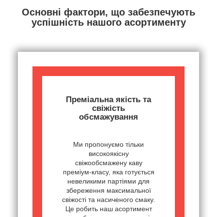
Основні фактори, що забезпечують
успішність нашого асортименту
Преміальна якість та
свіжість
обсмажування
Ми пропонуємо тільки
високоякісну
свіжообсмажену каву
преміум-класу, яка готується
невеликими партіями для
збереження максимальної
свіжості та насиченого смаку.
Це робить наш асортимент