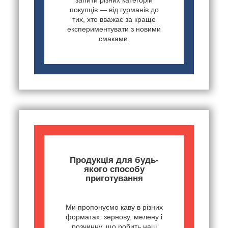
покупців — від гурманів до
тих, хто вважає за краще
експериментувати з новими
смаками.
Продукція для будь-
якого способу
приготування
Ми пропонуємо каву в різних
форматах: зернову, мелену і
розчинну, що робить наш