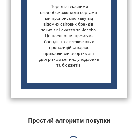
Поряд із власними
свіжообсмаженими сортами,
ми пропонуємо каву від
відомих світових брендів,
таких як Lavazza та Jacobs.
Це поєднання преміум-
брендів та ексклюзивних
пропозицій створює
привабливий асортимент
для різноманітних уподобань
та бюджетів.
Простий алгоритм покупки