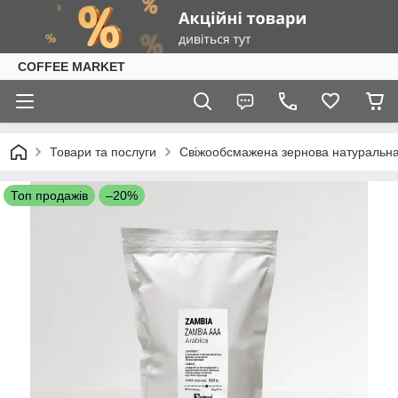
COFFEE MARKET
Товари та послуги
Свіжообсмажена зернова натуральна к
Топ продажів
–20%