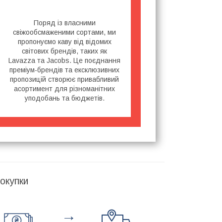
Поряд із власними
свіжообсмаженими сортами, ми
пропонуємо каву від відомих
світових брендів, таких як
Lavazza та Jacobs. Це поєднання
преміум-брендів та ексклюзивних
пропозицій створює привабливий
асортимент для різноманітних
уподобань та бюджетів.
окупки
→