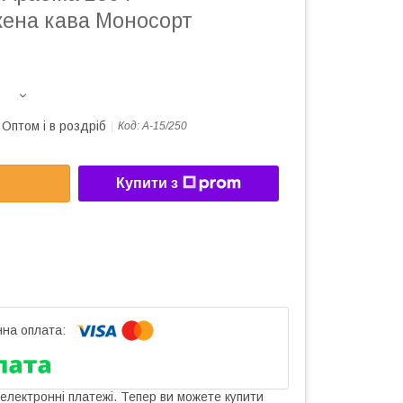
ена кава Моносорт
Оптом і в роздріб
Код:
А-15/250
Купити з
 електронні платежі. Тепер ви можете купити