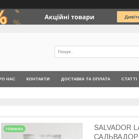
РО НАС
КОНТАКТИ
ДОСТАВКА ТА ОПЛАТА
СТАТТІ
SALVADOR L
Новинка
САЛЬВАДОР А