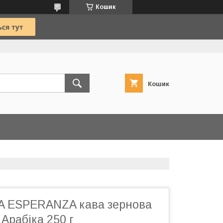
Кошик
Кошик
A ESPERANZA кава зернова
рабіка 250 г