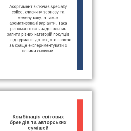
Асортимент включає specialty
coffee, класичну зернову та
мелену каву, а також
ароматизовані варіанти. Така
різноманітність задовольняє
запити різних категорій покупців
— від гурманів до тих, хто вважає
за краще експериментувати з
новими смаками.
Комбінація світових
брендів та авторських
сумішей