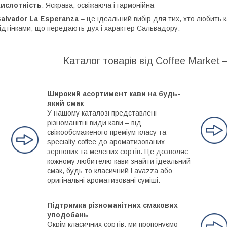
Кислотність
: Яскрава, освіжаюча і гармонійна
alvador La Esperanza
– це ідеальний вибір для тих, хто любить 
ідтінками, що передають дух і характер Сальвадору.
Каталог товарів від Coffee Market 
Широкий асортимент кави на будь-
який смак
У нашому каталозі представлені
різноманітні види кави – від
свіжообсмаженого преміум-класу та
specialty coffee до ароматизованих
зернових та мелених сортів. Це дозволяє
кожному любителю кави знайти ідеальний
смак, будь то класичний Lavazza або
оригінальні ароматизовані суміші.
Підтримка різноманітних смакових
уподобань
Окрім класичних сортів, ми пропонуємо