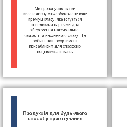
Ми пропонуємо тільки
високоякісну свіжообсмажену каву
преміум-класу, яка готується
невеликими партіями для
збереження максимальної
свіжості та насиченого смаку. Це
робить наш асортимент
привабливим для справжніх
поціновувачів кави.
Продукція для будь-якого
способу приготування