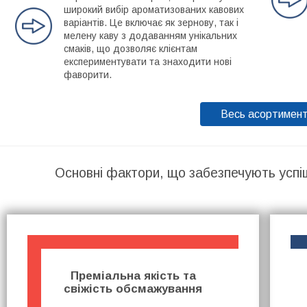
широкий вибір ароматизованих кавових
варіантів. Це включає як зернову, так і
мелену каву з додаванням унікальних
смаків, що дозволяє клієнтам
експериментувати та знаходити нові
фаворити.
Весь асортимен
Основні фактори, що забезпечують успі
Преміальна якість та
свіжість обсмажування