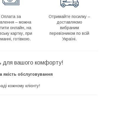
Оплата за
Отримайте посилку –
влення – можна
доставляємо
тити онлайн, на
вибраним
вську картку, при
перевізником по всій
манні, готівкою.
Україні.
ть для вашого комфорту!
а якість обслуговування
аді кожному клієнту!