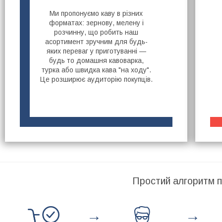
Ми пропонуємо каву в різних
форматах: зернову, мелену і
розчинну, що робить наш
асортимент зручним для будь-
яких переваг у приготуванні —
будь то домашня кавоварка,
турка або швидка кава "на ходу".
Це розширює аудиторію покупців.
Простий алгоритм п
→
→