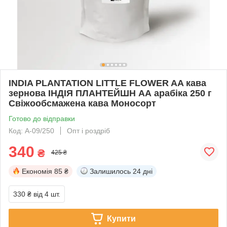
INDIA PLANTATION LITTLE FLOWER AA кава
зернова ІНДІЯ ПЛАНТЕЙШН АА арабіка 250 г
Свіжообсмажена кава Моносорт
Готово до відправки
Код: А-09/250
Опт і роздріб
340
₴
425 ₴
Економія
85 ₴
Залишилось
24 дні
330 ₴
від 4 шт.
Купити