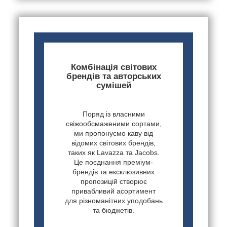
Комбінація світових
брендів та авторських
сумішей
Поряд із власними
свіжообсмаженими сортами,
ми пропонуємо каву від
відомих світових брендів,
таких як Lavazza та Jacobs.
Це поєднання преміум-
брендів та ексклюзивних
пропозицій створює
привабливий асортимент
для різноманітних уподобань
та бюджетів.