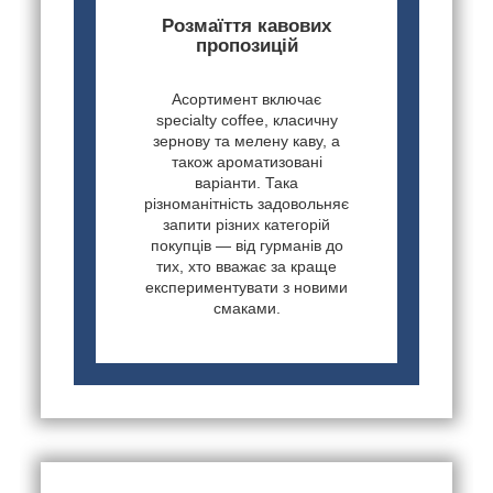
Розмаїття кавових
пропозицій
Асортимент включає
specialty coffee, класичну
зернову та мелену каву, а
також ароматизовані
варіанти. Така
різноманітність задовольняє
запити різних категорій
покупців — від гурманів до
тих, хто вважає за краще
експериментувати з новими
смаками.