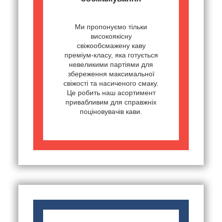
Ми пропонуємо тільки
високоякісну
свіжообсмажену каву
преміум-класу, яка готується
невеликими партіями для
збереження максимальної
свіжості та насиченого смаку.
Це робить наш асортимент
привабливим для справжніх
поціновувачів кави.