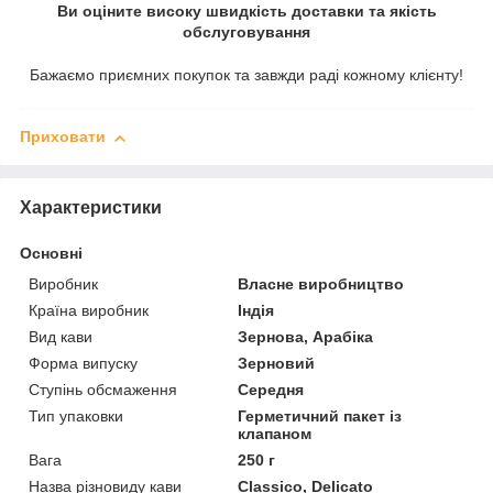
Ви оціните високу швидкість доставки та якість
обслуговування
Бажаємо приємних покупок та завжди раді кожному клієнту!
Приховати
Характеристики
Основні
Виробник
Власне виробництво
Країна виробник
Індія
Вид кави
Зернова, Арабіка
Форма випуску
Зерновий
Ступінь обсмаження
Середня
Тип упаковки
Герметичний пакет із
клапаном
Вага
250 г
Назва різновиду кави
Classico, Delicato