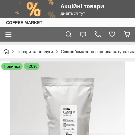
COFFEE MARKET
Товари та послуги
Свіжообсмажена зернова натуральна к
Новинка
–20%