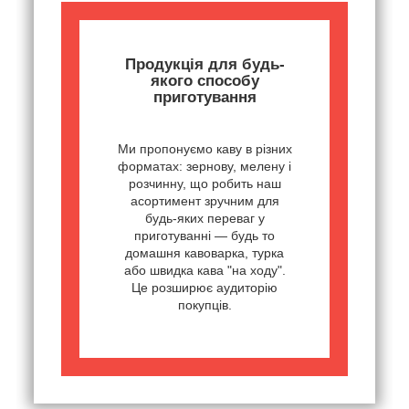
Продукція для будь-
якого способу
приготування
Ми пропонуємо каву в різних
форматах: зернову, мелену і
розчинну, що робить наш
асортимент зручним для
будь-яких переваг у
приготуванні — будь то
домашня кавоварка, турка
або швидка кава "на ходу".
Це розширює аудиторію
покупців.