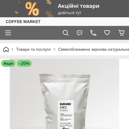
COFFEE MARKET
Товари та послуги
Свіжообсмажена зернова натуральна к
Акція
–20%