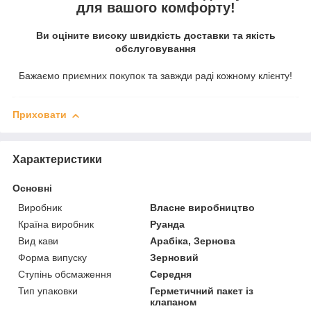
для вашого комфорту!
Ви оціните високу швидкість доставки та якість
обслуговування
Бажаємо приємних покупок та завжди раді кожному клієнту!
Приховати
Характеристики
Основні
Виробник
Власне виробництво
Країна виробник
Руанда
Вид кави
Арабіка, Зернова
Форма випуску
Зерновий
Ступінь обсмаження
Середня
Тип упаковки
Герметичний пакет із
клапаном