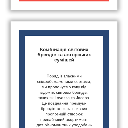
Комбінація світових
брендів та авторських
сумішей
Поряд із власними
свіжообсмаженими сортами,
ми пропонуємо каву від
відомих світових брендів,
таких як Lavazza та Jacobs.
Це поєднання преміум-
брендів та ексклюзивних
пропозицій створює
привабливий асортимент
для різноманітних уподобань