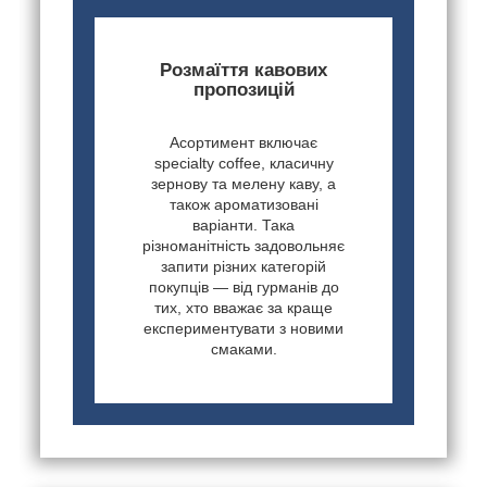
Розмаїття кавових
пропозицій
Асортимент включає
specialty coffee, класичну
зернову та мелену каву, а
також ароматизовані
варіанти. Така
різноманітність задовольняє
запити різних категорій
покупців — від гурманів до
тих, хто вважає за краще
експериментувати з новими
смаками.