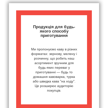
Продукція для будь-
якого способу
приготування
Ми пропонуємо каву в різних
форматах: зернову, мелену і
розчинну, що робить наш
асортимент зручним для
будь-яких переваг у
приготуванні — будь то
домашня кавоварка, турка
або швидка кава "на ходу".
Це розширює аудиторію
покупців.