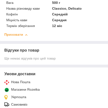
Вага
500 г
Назва різновиду кави
Classico, Delicato
Кофеїн
Середній
Міцність кави
Середня
Термін зберігання
12 міс
Приховати
Відгуки про товар
Ще немає відгуків про цей товар
Умови доставки
Нова Пошта
Магазини Rozetka
Укрпошта
Самовивіз