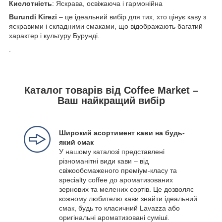
Кислотність
: Яскрава, освіжаюча і гармонійна
Burundi Kirezi
– це ідеальний вибір для тих, хто цінує каву з
яскравими і складними смаками, що відображають багатий
характер і культуру Бурунді.
.
Каталог товарів від Coffee Market –
Ваш найкращий вибір
Широкий асортимент кави на будь-
який смак
У нашому каталозі представлені
різноманітні види кави – від
свіжообсмаженого преміум-класу та
specialty coffee до ароматизованих
зернових та мелених сортів. Це дозволяє
кожному любителю кави знайти ідеальний
смак, будь то класичний Lavazza або
оригінальні ароматизовані суміші.