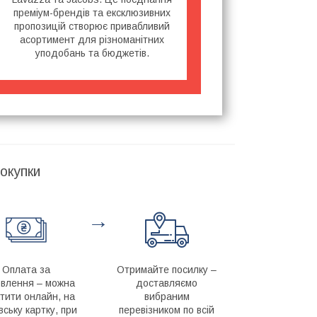
преміум-брендів та ексклюзивних
пропозицій створює привабливий
асортимент для різноманітних
уподобань та бюджетів.
окупки
→
Оплата за
Отримайте посилку –
влення – можна
доставляємо
тити онлайн, на
вибраним
вську картку, при
перевізником по всій