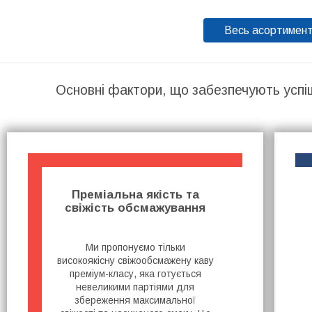
Весь асортимен
Основні фактори, що забезпечують успі
Преміальна якість та
свіжість обсмажування
Ми пропонуємо тільки
високоякісну свіжообсмажену каву
преміум-класу, яка готується
невеликими партіями для
збереження максимальної