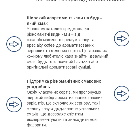
Широкий асортимент кави на будь-
який смак
У нашому каталозі представлені
різноманітні види кави – від
свіжообсмаженого преміум-класу та
specialty coffee до ароматизованих
зернових та мелених сортів. Це дозволяє
кожному любителю кави знайти ідеальний
смак, будь то класичний Lavazza або
оригінальні ароматизовані суміші.
Підтримка різноманітних смакових
уподобань
Окрім класичних сортів, ми пропонуємо
широкий вибір ароматизованих кавових
варіантів. Це включає як зернову, так і
мелену каву з додаванням унікальних
смаків, що дозволяє клієнтам
експериментувати та знаходити нові
фаворити.