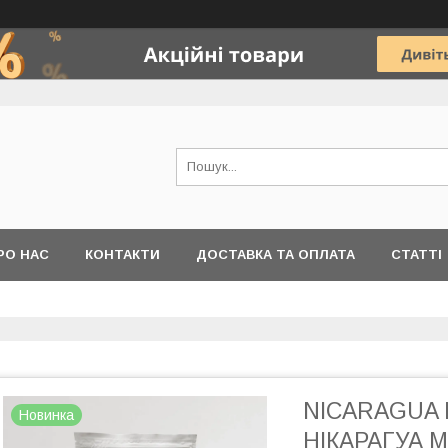
РО НАС
КОНТАКТИ
ДОСТАВКА ТА ОПЛАТА
СТАТТІ
NICARAGUA 
Новинка
НІКАРАГУА М