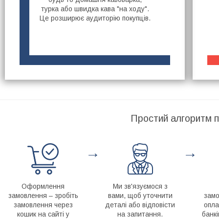
турка або швидка кава "на ходу".
Це розширює аудиторію покупців.
Простий алгоритм п
→
→
Оформлення
Ми зв'язуємося з
замовлення – зробіть
вами, щоб уточнити
замо
замовлення через
деталі або відповісти
опла
кошик на сайті у
на запитання.
банкі