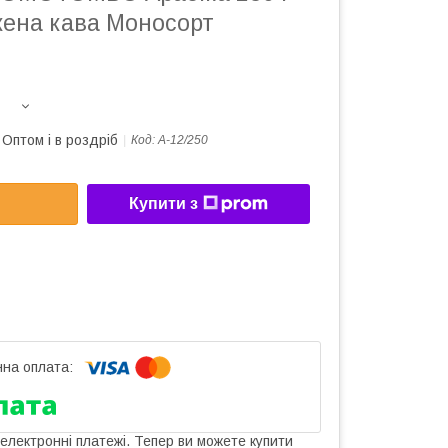
ена кава Моносорт
Оптом і в роздріб
Код:
А-12/250
Купити з
 електронні платежі. Тепер ви можете купити