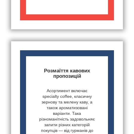
Розмаїття кавових
пропозицій
Асортимент включає
specialty coffee, класичну
зернову та мелену каву, а
також ароматизовані
варіанти. Така
різноманітність задовольняє
запити різних категорій
покупців — від гурманів до