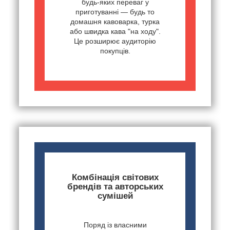
будь-яких переваг у
приготуванні — будь то
домашня кавоварка, турка
або швидка кава "на ходу".
Це розширює аудиторію
покупців.
Комбінація світових
брендів та авторських
сумішей
Поряд із власними