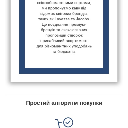
свіжообсмаженими сортами,
ми пропонуємо каву від
відомих світових брендів,
таких як Lavazza та Jacobs.
Це поєднання преміум-
брендів та ексклюзивних
пропозицій створює
привабливий асортимент
для різноманітних уподобань
та бюджетів.
Простий алгоритм покупки