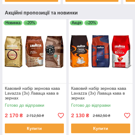
Акційні пропозиції та новинки
Новинка
–20%
Акція
–20%
Кавовий набір зернова кава
Кавовий набір зернова кава
Lavazza (3х) Лаваца кава в
Lavazza (3х) Лаваца кава в
зернах
зернах
Готово до відправки
Готово до відправки
2 170
2 130
₴
₴
2 712,50 ₴
2 662,50 ₴
Купити
Купити