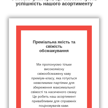
успішність нашого асортименту
Преміальна якість та
свіжість
обсмажування
Ми пропонуємо тільки
високоякісну
свіжообсмажену каву
преміум-класу, яка готується
невеликими партіями для
збереження максимальної
свіжості та насиченого смаку.
Це робить наш асортимент
привабливим для справжніх
поціновувачів кави.