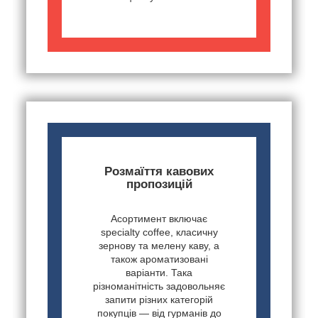
Розмаїття кавових
пропозицій
Асортимент включає
specialty coffee, класичну
зернову та мелену каву, а
також ароматизовані
варіанти. Така
різноманітність задовольняє
запити різних категорій
покупців — від гурманів до