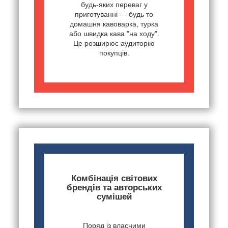
будь-яких переваг у
приготуванні — будь то
домашня кавоварка, турка
або швидка кава "на ходу".
Це розширює аудиторію
покупців.
Комбінація світових
брендів та авторських
сумішей
Поряд із власними