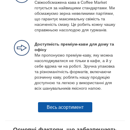
Свіжообсмажена кава в Coffee Market
готується за найвищими стандартами. Ми
обсмажуємо зерна невеликими партіями,
що гарантує максимальну свіжість та
насиченість смаку. Це робить кожну чашку
справжньою насолодою для гурманів.
Доступність преміум-кави для дому та
офісу
Ми пропонуємо преміум-каву, яку можна
насолоджуватися не тільки в кафе, а й у
себе вдома чи на роботі. Зручна упаковка
та різноманітність форматів, включаючи
розчинну каву, роблять нашу продукцію
доступною та легкою у використанні для
всіх шанувальників якісного напою.
Весь асортимент
Основні фактори, що забезпечують