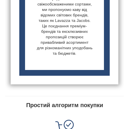
свіжообсмаженими сортами,
ми пропонуємо каву від
відомих світових брендів,
таких як Lavazza та Jacobs.
Це поєднання преміум-
брендів та ексклюзивних
пропозицій створює
привабливий асортимент
для різноманітних уподобань
та бюджетів.
Простий алгоритм покупки