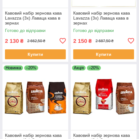
Кавовий набір зернова кава
Кавовий набір зернова кава
Lavazza (3х) Лаваца кава в
Lavazza (3х) Лаваца кава в
зернах
зернах
Готово до відправки
Готово до відправки
2 130
2 150
₴
₴
2 662,50 ₴
2 687,50 ₴
Купити
Купити
Новинка
–20%
Акція
–20%
Кавовий набір зернова кава
Кавовий набір зернова кава