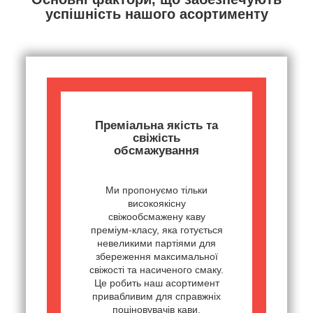
успішність нашого асортименту
Преміальна якість та
свіжість
обсмажування
Ми пропонуємо тільки
високоякісну
свіжообсмажену каву
преміум-класу, яка готується
невеликими партіями для
збереження максимальної
свіжості та насиченого смаку.
Це робить наш асортимент
привабливим для справжніх
поціновувачів кави.