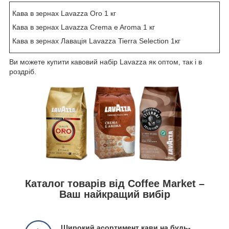
Кава в зернах Lavazza Oro 1 кг
Кава в зернах Lavazza Crema e Aroma 1 кг
Кава в зернах Лавація Lavazza Tierra Selection 1кг
Ви можете купити кавовий набір Lavazza як оптом, так і в
роздріб.
Каталог товарів від Coffee Market –
Ваш найкращий вибір
Широкий асортимент кави на будь-