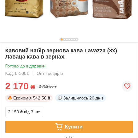
Кавовий набір зернова кава Lavazza (3х)
Лаваца кава в зернах
Готово до відправки
Код: 5-3001
Опт і роздріб
2 170
₴
2 712,50 ₴
Економія
542.50 ₴
Залишилось
26 днів
2 150 ₴
від 3 шт.
Купити
або