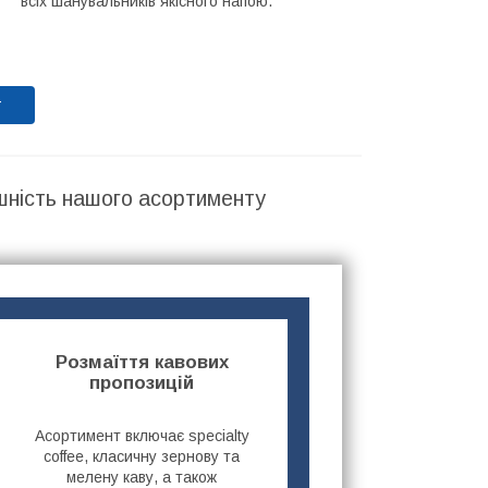
всіх шанувальників якісного напою.
т
шність нашого асортименту
Розмаїття кавових
пропозицій
Асортимент включає specialty
coffee, класичну зернову та
мелену каву, а також