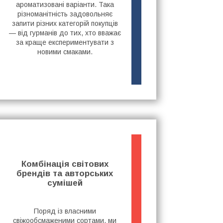
ароматизовані варіанти. Така
різноманітність задовольняє
запити різних категорій покупців
— від гурманів до тих, хто вважає
за краще експериментувати з
новими смаками.
Комбінація світових
брендів та авторських
сумішей
Поряд із власними
свіжообсмаженими сортами, ми