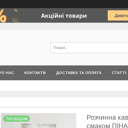
РО НАС
КОНТАКТИ
ДОСТАВКА ТА ОПЛАТА
СТАТТІ
Розчинна кав
Топ продаж
смаком ПІНА