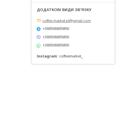
coffee.market.pl@gmail.com
+380506805850
+380506805850
+380506805850
Instagram
coffeemarket_