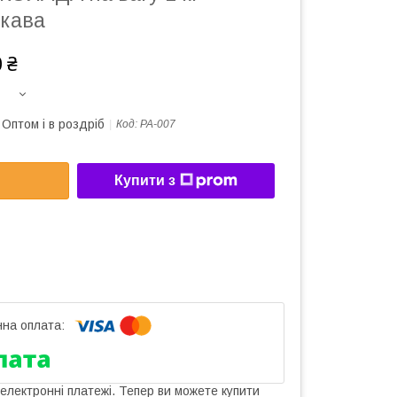
 кава
 ₴
Оптом і в роздріб
Код:
РА-007
Купити з
 електронні платежі. Тепер ви можете купити