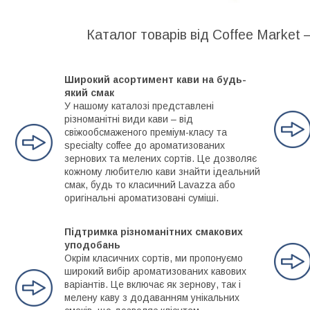
Каталог товарів від Coffee Market 
Широкий асортимент кави на будь-
який смак
У нашому каталозі представлені
різноманітні види кави – від
свіжообсмаженого преміум-класу та
specialty coffee до ароматизованих
зернових та мелених сортів. Це дозволяє
кожному любителю кави знайти ідеальний
смак, будь то класичний Lavazza або
оригінальні ароматизовані суміші.
Підтримка різноманітних смакових
уподобань
Окрім класичних сортів, ми пропонуємо
широкий вибір ароматизованих кавових
варіантів. Це включає як зернову, так і
мелену каву з додаванням унікальних