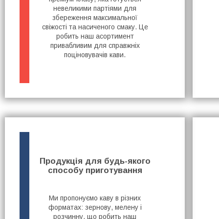
невеликими партіями для
збереження максимальної
свіжості та насиченого смаку. Це
робить наш асортимент
привабливим для справжніх
поціновувачів кави.
Продукція для будь-якого
способу приготування
Ми пропонуємо каву в різних
форматах: зернову, мелену і
розчинну, що робить наш