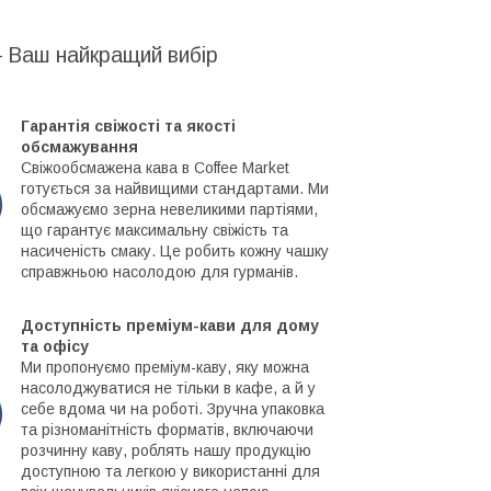
– Ваш найкращий вибір
Гарантія свіжості та якості
обсмажування
Свіжообсмажена кава в Coffee Market
готується за найвищими стандартами. Ми
обсмажуємо зерна невеликими партіями,
що гарантує максимальну свіжість та
насиченість смаку. Це робить кожну чашку
справжньою насолодою для гурманів.
Доступність преміум-кави для дому
та офісу
Ми пропонуємо преміум-каву, яку можна
насолоджуватися не тільки в кафе, а й у
себе вдома чи на роботі. Зручна упаковка
та різноманітність форматів, включаючи
розчинну каву, роблять нашу продукцію
доступною та легкою у використанні для