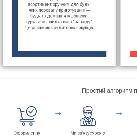
асортимент зручним для будь-
яких переваг у приготуванні —
будь то домашня кавоварка,
турка або швидка кава "на ходу".
Це розширює аудиторію покупців.
Простий алгоритм п
→
→
Оформлення
Ми зв'язуємося з