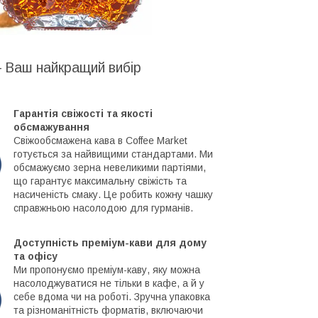
– Ваш найкращий вибір
Гарантія свіжості та якості
обсмажування
Свіжообсмажена кава в Coffee Market
готується за найвищими стандартами. Ми
обсмажуємо зерна невеликими партіями,
що гарантує максимальну свіжість та
насиченість смаку. Це робить кожну чашку
справжньою насолодою для гурманів.
Доступність преміум-кави для дому
та офісу
Ми пропонуємо преміум-каву, яку можна
насолоджуватися не тільки в кафе, а й у
себе вдома чи на роботі. Зручна упаковка
та різноманітність форматів, включаючи