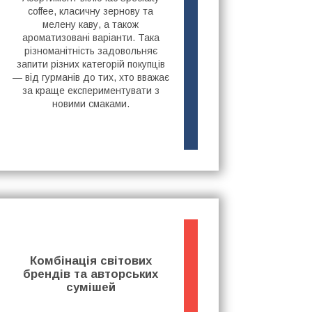
coffee, класичну зернову та
мелену каву, а також
ароматизовані варіанти. Така
різноманітність задовольняє
запити різних категорій покупців
— від гурманів до тих, хто вважає
за краще експериментувати з
новими смаками.
Комбінація світових
брендів та авторських
сумішей