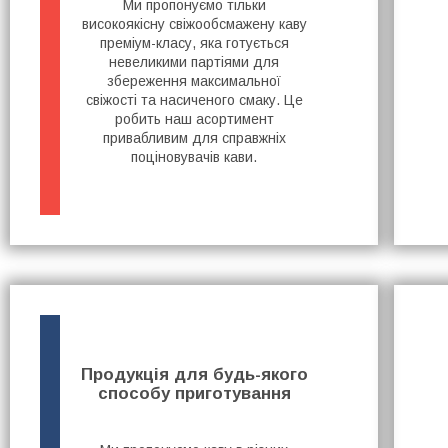
Ми пропонуємо тільки
високоякісну свіжообсмажену каву
преміум-класу, яка готується
невеликими партіями для
збереження максимальної
свіжості та насиченого смаку. Це
робить наш асортимент
привабливим для справжніх
поціновувачів кави.
Продукція для будь-якого
способу приготування