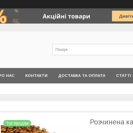
РО НАС
КОНТАКТИ
ДОСТАВКА ТА ОПЛАТА
СТАТТІ
Розчинена ка
Топ продаж