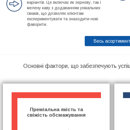
варіантів. Це включає як зернову, так і
мелену каву з додаванням унікальних
смаків, що дозволяє клієнтам
експериментувати та знаходити нові
фаворити.
Весь асортимен
Основні фактори, що забезпечують успі
Преміальна якість та
свіжість обсмажування