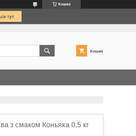
Кошик
Кошик
ва з смаком Коньяка 0,5 кг