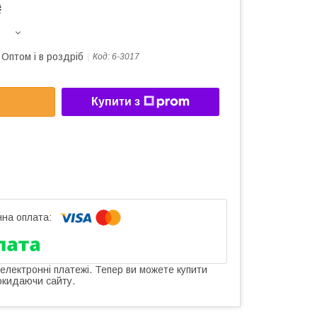
₴
Оптом і в роздріб
Код:
6-3017
Купити з
 електронні платежі. Тепер ви можете купити
окидаючи сайту.