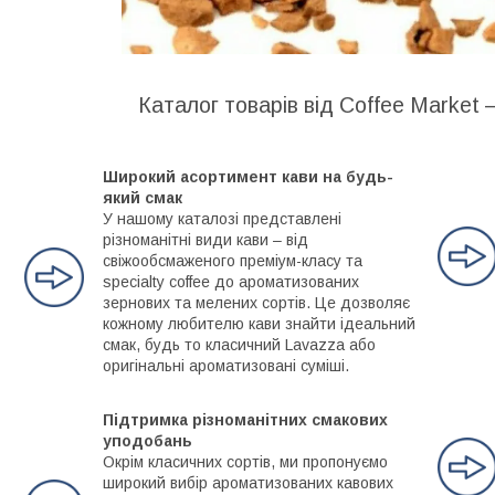
Каталог товарів від Coffee Market 
Широкий асортимент кави на будь-
який смак
У нашому каталозі представлені
різноманітні види кави – від
свіжообсмаженого преміум-класу та
specialty coffee до ароматизованих
зернових та мелених сортів. Це дозволяє
кожному любителю кави знайти ідеальний
смак, будь то класичний Lavazza або
оригінальні ароматизовані суміші.
Підтримка різноманітних смакових
уподобань
Окрім класичних сортів, ми пропонуємо
широкий вибір ароматизованих кавових