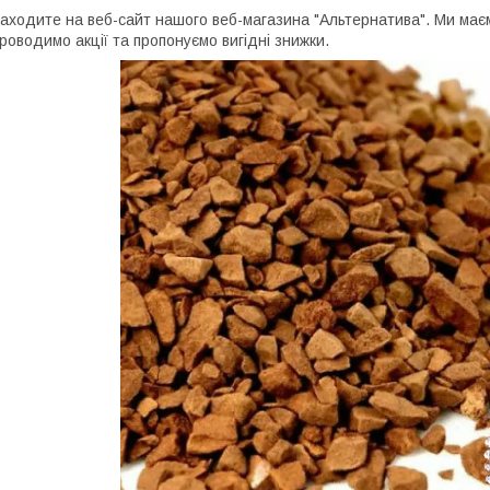
аходите на веб-сайт нашого веб-магазина "Альтернатива". Ми має
роводимо акції та пропонуємо вигідні знижки.