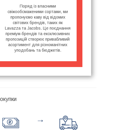
Поряд із власними
свіжообсмаженими сортами, ми
пропонуємо каву від відомих
світових брендів, таких як
Lavazza та Jacobs. Це поєднання
преміум-брендів та ексклюзивних
пропозицій створює привабливий
асортимент для різноманітних
уподобань та бюджетів.
окупки
→