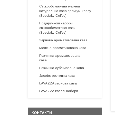
Свіжообсмажена мелена
натуральна кава преміум-класу
(Specialty Coffee)
Подарункові набори
свіжообсмаженої кави
(Specialty Coffee)
Зернова ароматизована кава
Мелена ароматизована кава
Розчинна ароматизована
кава
Розчинна сублімована кава
Jacobs розчинна кава
LAVAZZA зернова кава
LAVAZZA кавові набори
КОНТАКТИ