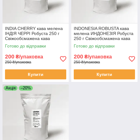
INDIA CHERRY кава мелена
INDONESIA ROBUSTA кава
ІНДІЯ ЧЕРРІ Робуста 250 г
мелена ИНДОНЕЗІЯ Робуста
Свіжообсмажена кава
250 г Свіжообсмажена кава
мелена Моносорт
Моносорт
Готово до відправки
Готово до відправки
200
200
₴/упаковка
₴/упаковка
250 ₴/упаковка
250 ₴/упаковка
Купити
Купити
Акція
–20%