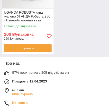
UGANDA ROBUSTA кава
мелена УГАНДА Робуста 250
г Свіжообсмажена кава
Моносорт
Готово до відправки
200
₴/упаковка
250 ₴/упаковка
Купити
Про нас
97% позитивних з 205 відгуків за рік
Працює з 12.04.2023
м. Київ
Київ, Україна
Контакти