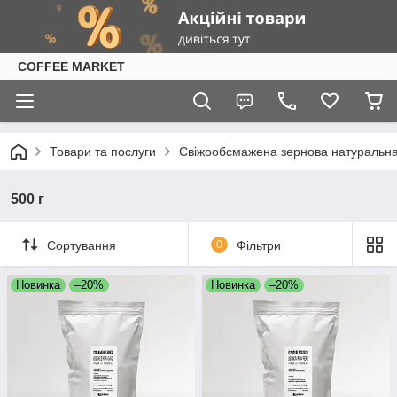
COFFEE MARKET
Товари та послуги
Свіжообсмажена зернова натуральна к
500 г
Сортування
0
Фільтри
Новинка
–20%
Новинка
–20%